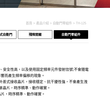
首頁
產品介紹
自動門零組件
TH-125
開式自動門
殘障開關
自動門零組件
碼、安全性高，以及使用固定頻率元件發射信號;不會隨電
影響而產生頻率偏移的現象。
超外差式接收晶片，接收穩定、抗干擾性強，不會產生洩
單晶片，時序精準、動作確實。
晶片，時序精準、動作確實。