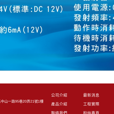
公司介紹
最新消息
中山一路95巷20弄21號1樓
產品介紹
工程實際
聯絡我們
粉絲專頁