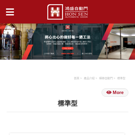
首頁
產品介紹
橫移自動門
標準型
More
標準型